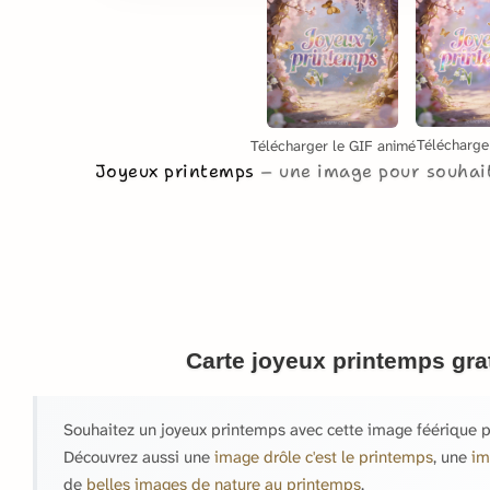
Télécharge
Télécharger le GIF animé
Joyeux printemps
une image pour souhai
Carte joyeux printemps gra
Souhaitez un joyeux printemps avec cette image féérique pl
Découvrez aussi une
image drôle c'est le printemps
, une
im
de
belles images de nature au printemps
.