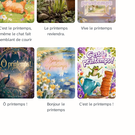
C'est le printemps,
Le printemps
Vive le printemps
même le chat fait
reviendra.
semblant de courir
Ô printemps !
Bonjour le
C'est le printemps !
printemps