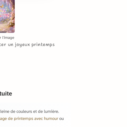
r l'image
ter un joyeux printemps
tuite
eine de couleurs et de lumière.
age de printemps avec humour
ou