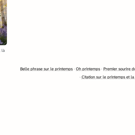
 là
Belle phrase sur le printemps
·
Oh printemps
·
Premier sourire d
·
Citation sur le printemps et la 