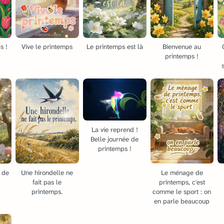
s !
Vive le printemps
Le printemps est là
Bienvenue au
printemps !
La vie reprend !
Belle journée de
printemps !
 de
Une hirondelle ne
Le ménage de
fait pas le
printemps, c'est
printemps.
comme le sport : on
en parle beaucoup