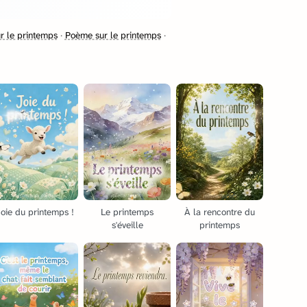
r le printemps
·
Poème sur le printemps
·
oie du printemps !
Le printemps
À la rencontre du
s'éveille
printemps