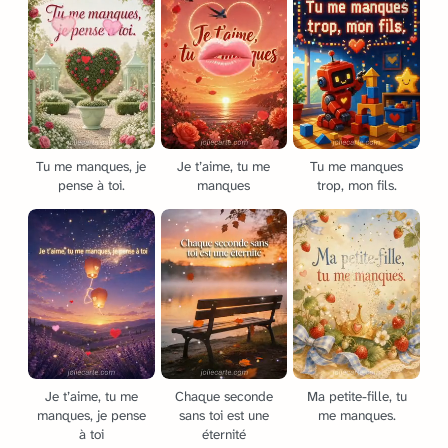
Tu me manques, je
Je t’aime, tu me
Tu me manques
pense à toi.
manques
trop, mon fils.
Je t’aime, tu me
Chaque seconde
Ma petite-fille, tu
manques, je pense
sans toi est une
me manques.
à toi
éternité