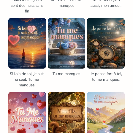
sont des nuits sans
manques
aussi, mon amour.
fin
Si loin de toi, je suis
Tu me manques
Je pense fort à toi,
si seul. Tu me
tu me manques.
manques.