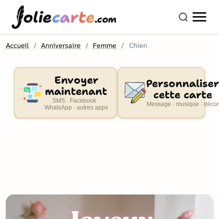
olie
carte
.com
Accueil
Anniversaire
Femme
Chien
Envoyer
Personnaliser
maintenant
cette carte
SMS · Facebook ·
Message · musique · décor
WhatsApp · autres apps