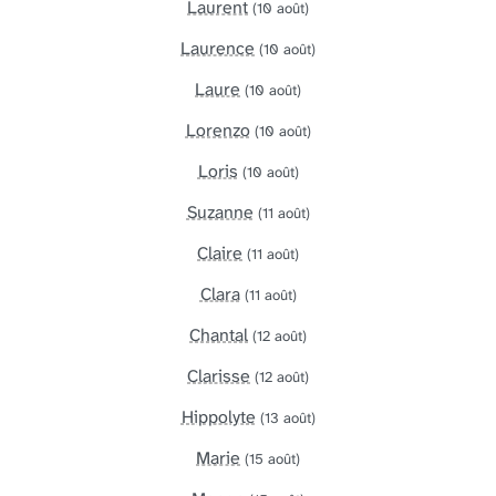
Laurent
(10 août)
Laurence
(10 août)
Laure
(10 août)
Lorenzo
(10 août)
Loris
(10 août)
Suzanne
(11 août)
Claire
(11 août)
Clara
(11 août)
Chantal
(12 août)
Clarisse
(12 août)
Hippolyte
(13 août)
Marie
(15 août)