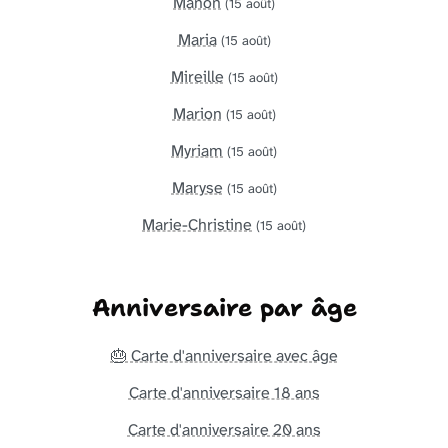
Manon
(15 août)
Maria
(15 août)
Mireille
(15 août)
Marion
(15 août)
Myriam
(15 août)
Maryse
(15 août)
Marie-Christine
(15 août)
Anniversaire par âge
🎂 Carte d'anniversaire avec âge
Carte d'anniversaire 18 ans
Carte d'anniversaire 20 ans