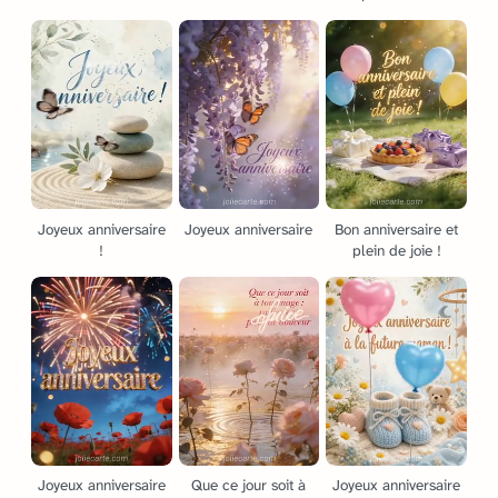
Joyeux anniversaire
Joyeux anniversaire
Bon anniversaire et
!
plein de joie !
Joyeux anniversaire
Que ce jour soit à
Joyeux anniversaire