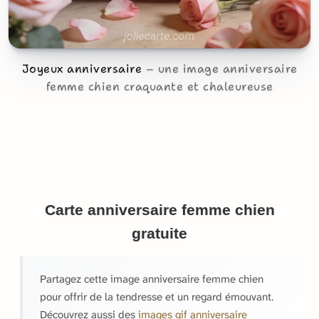
Joyeux anniversaire
une image anniversaire
femme chien craquante et chaleureuse
Carte anniversaire femme chien
gratuite
Partagez cette image anniversaire femme chien
pour offrir de la tendresse et un regard émouvant.
Découvrez aussi des
images gif anniversaire