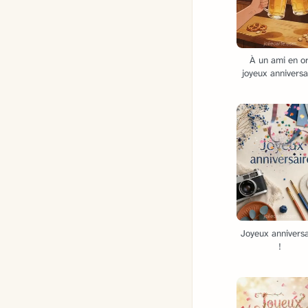
À un ami en or
joyeux anniversa
Joyeux anniversa
!