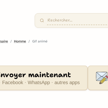
saire
Homme
Gif animé
Envoyer maintenant
 Facebook · WhatsApp · autres apps