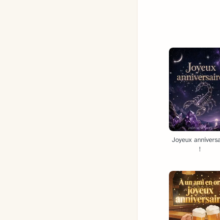
Joyeux anniversa
!