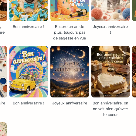
,
Bon anniversaire !
Encore un an de
Joyeux anniversaire
ire
plus, toujours pas
!
de sagesse en vue
ire
Bon anniversaire !
Joyeux anniversaire
Bon anniversaire, on
ne voit bien qu'avec
le coeur