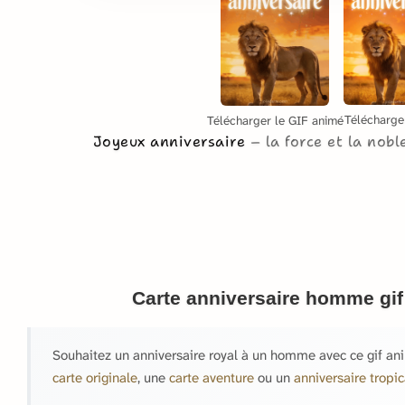
Télécharge
Télécharger le GIF animé
Joyeux anniversaire
la force et la nob
Carte anniversaire homme gi
Souhaitez un anniversaire royal à un homme avec ce gif an
carte originale
, une
carte aventure
ou un
anniversaire tropic