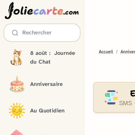
olie
carte
.com
Rechercher
Accueil
Anniver
8 août :
Journée
du Chat
Anniversaire
SMS ·
Au Quotidien