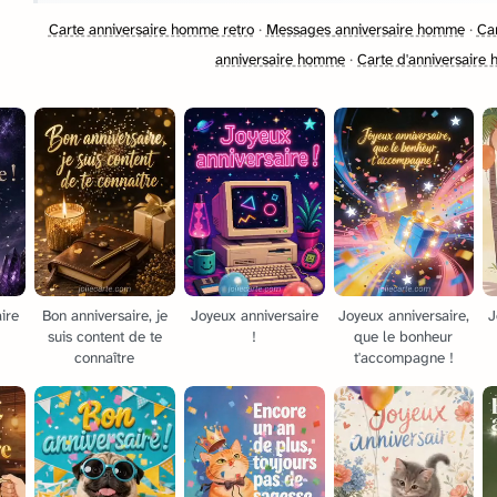
Carte anniversaire homme retro
·
Messages anniversaire homme
·
Ca
anniversaire homme
·
Carte d'anniversaire
ire
Bon anniversaire, je
Joyeux anniversaire
Joyeux anniversaire,
J
suis content de te
!
que le bonheur
connaître
t'accompagne !