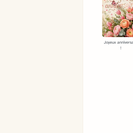
Joyeux anniversa
!