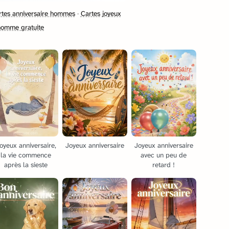
rtes anniversaire hommes
·
Cartes joyeux
 homme gratuite
oyeux anniversaire,
Joyeux anniversaire
Joyeux anniversaire
la vie commence
avec un peu de
après la sieste
retard !