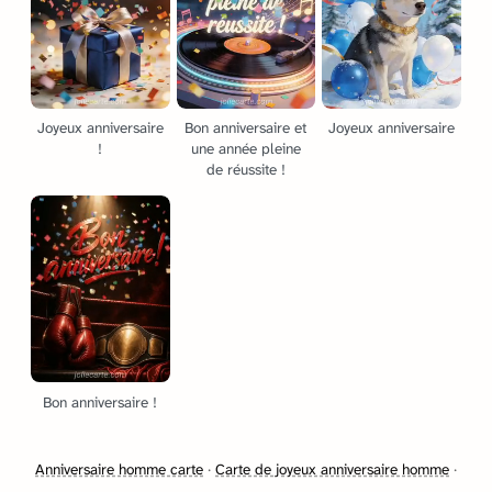
Joyeux anniversaire
Bon anniversaire et
Joyeux anniversaire
!
une année pleine
de réussite !
Bon anniversaire !
Anniversaire homme carte
·
Carte de joyeux anniversaire homme
·