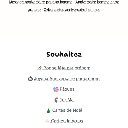
Message anniversaire pour un homme
·
Anniversaire homme carte
gratuite
·
Cybercartes anniversaire hommes
Souhaitez
🎉 Bonne fête par prénom
🎂 Joyeux Anniversaire par prénom
Pâques
1er Mai
Cartes de Noël
Cartes de Vœux