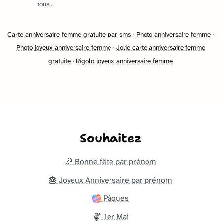
nous...
Carte anniversaire femme gratuite par sms
·
Photo anniversaire femme
·
Photo joyeux anniversaire femme
·
Jolie carte anniversaire femme
gratuite
·
Rigolo joyeux anniversaire femme
Souhaitez
🎉 Bonne fête par prénom
🎂 Joyeux Anniversaire par prénom
Pâques
1er Mai