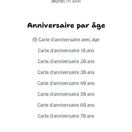
Muriel
(15 août)
Anniversaire par âge
🎂 Carte d'anniversaire avec âge
Carte d'anniversaire 18 ans
Carte d'anniversaire 20 ans
Carte d'anniversaire 30 ans
Carte d'anniversaire 40 ans
Carte d'anniversaire 50 ans
Carte d'anniversaire 60 ans
Carte d'anniversaire 70 ans