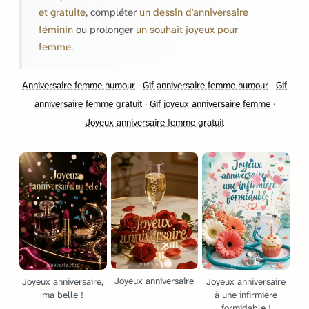
et gratuite
, compléter
un dessin d'anniversaire
féminin
ou prolonger
un souhait joyeux pour
femme
.
Anniversaire femme humour
·
Gif anniversaire femme humour
·
Gif
anniversaire femme gratuit
·
Gif joyeux anniversaire femme
·
Joyeux anniversaire femme gratuit
Joyeux anniversaire
Joyeux anniversaire,
Joyeux anniversaire
ma belle !
à une infirmière
formidable !