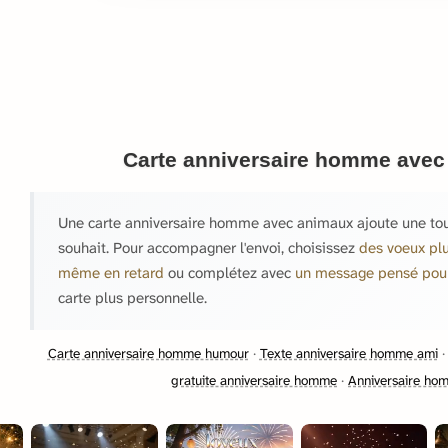
Carte anniversaire homme avec
Une carte anniversaire homme avec animaux ajoute une touc
souhait. Pour accompagner l'envoi, choisissez
des voeux plu
même en retard
ou complétez avec
un message pensé po
carte plus personnelle.
Carte anniversaire homme humour
·
Texte anniversaire homme ami
gratuite anniversaire homme
·
Anniversaire ho