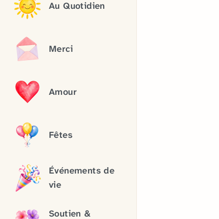
Au Quotidien
Merci
Amour
Fêtes
Événements de
vie
Soutien &