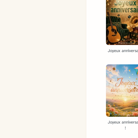
Joyeux anniversa
Joyeux anniversa
!