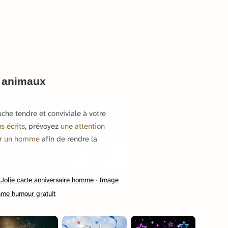
 animaux
he tendre et conviviale à votre
s écrits
, prévoyez
une attention
ur un homme
afin de rendre la
·
Jolie carte anniversaire homme
·
Image
mme humour gratuit