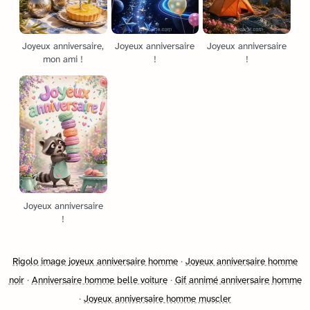
Joyeux anniversaire,
Joyeux anniversaire
Joyeux anniversaire
mon ami !
!
!
Joyeux anniversaire
!
Rigolo image joyeux anniversaire homme
·
Joyeux anniversaire homme
noir
·
Anniversaire homme belle voiture
·
Gif annimé anniversaire homme
·
Joyeux anniversaire homme muscler