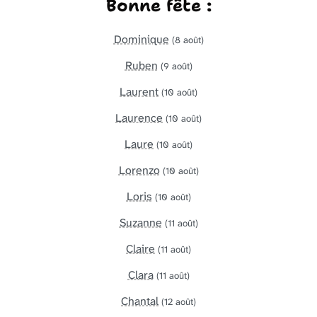
Bonne fête :
Dominique
(8 août)
Ruben
(9 août)
Laurent
(10 août)
Laurence
(10 août)
Laure
(10 août)
Lorenzo
(10 août)
Loris
(10 août)
Suzanne
(11 août)
Claire
(11 août)
Clara
(11 août)
Chantal
(12 août)