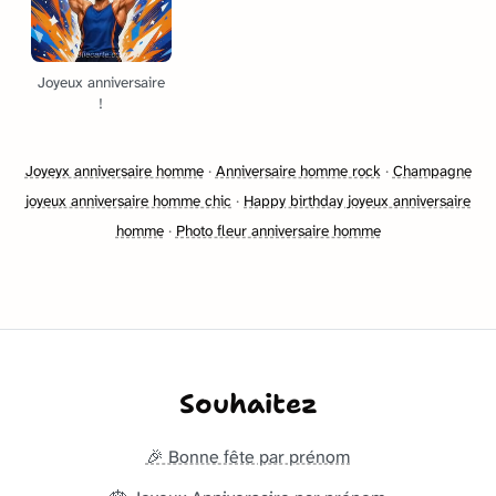
Joyeux anniversaire
!
Joyeyx anniversaire homme
·
Anniversaire homme rock
·
Champagne
joyeux anniversaire homme chic
·
Happy birthday joyeux anniversaire
homme
·
Photo fleur anniversaire homme
Souhaitez
🎉 Bonne fête par prénom