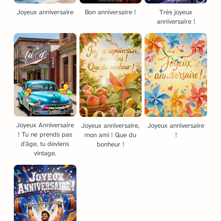
Joyeux anniversaire
Bon anniversaire !
Très joyeux
anniversaire !
Joyeux Anniversaire
Joyeux anniversaire,
Joyeux anniversaire
! Tu ne prends pas
mon ami ! Que du
!
d'âge, tu deviens
bonheur !
vintage.