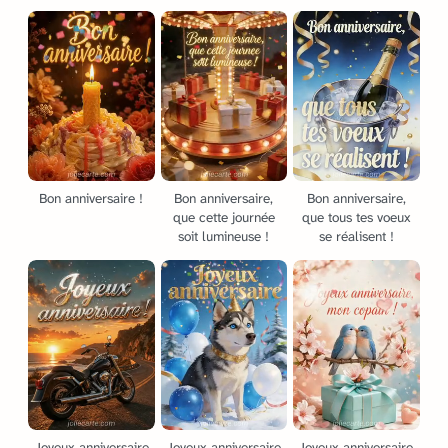
Bon anniversaire !
Bon anniversaire,
Bon anniversaire,
que cette journée
que tous tes voeux
soit lumineuse !
se réalisent !
Joyeux anniversaire
Joyeux anniversaire
Joyeux anniversaire,