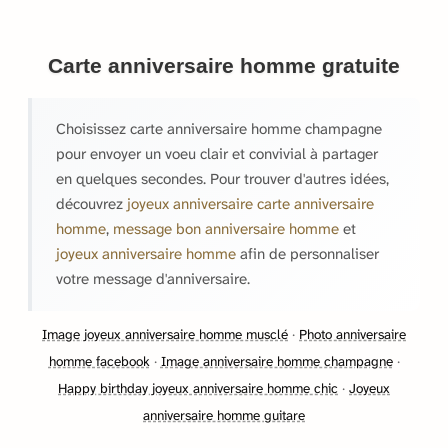
Carte anniversaire homme gratuite
Choisissez carte anniversaire homme champagne
pour envoyer un voeu clair et convivial à partager
en quelques secondes. Pour trouver d'autres idées,
découvrez
joyeux anniversaire carte anniversaire
homme
,
message bon anniversaire homme
et
joyeux anniversaire homme
afin de personnaliser
votre message d'anniversaire.
Image joyeux anniversaire homme musclé
·
Photo anniversaire
homme facebook
·
Image anniversaire homme champagne
·
Happy birthday joyeux anniversaire homme chic
·
Joyeux
anniversaire homme guitare