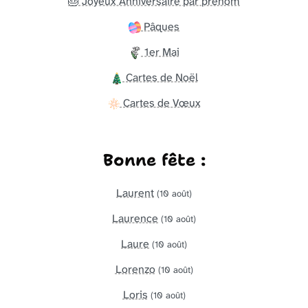
🎂 Joyeux Anniversaire par prénom
Pâques
1er Mai
Cartes de Noël
Cartes de Vœux
Bonne fête :
Laurent
(10 août)
Laurence
(10 août)
Laure
(10 août)
Lorenzo
(10 août)
Loris
(10 août)