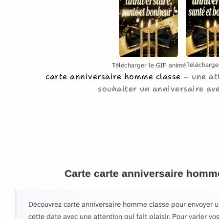
Télécharge
Télécharger le GIF animé
carte anniversaire homme classe
une at
souhaiter un anniversaire av
Carte carte anniversaire homm
Découvrez carte anniversaire homme classe pour envoyer 
cette date avec une attention qui fait plaisir. Pour varier v