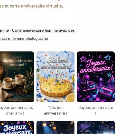
es
et
carte anniversaire virtuelle
,
homme
·
Carte anniversaire homme avec des
ersaire homme photographe
oyeux anniversaire,
Très bon
Joyeux anniversaire
cher ami !
anniversaire !
!