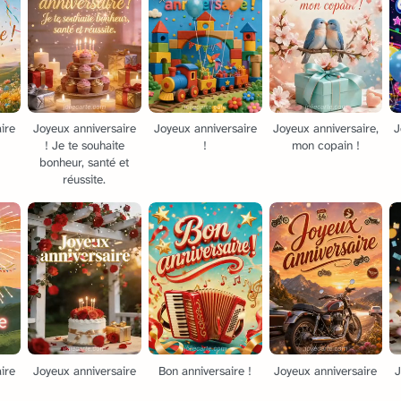
ire
Joyeux anniversaire
Joyeux anniversaire
Joyeux anniversaire,
J
! Je te souhaite
!
mon copain !
bonheur, santé et
réussite.
ire
Joyeux anniversaire
Bon anniversaire !
Joyeux anniversaire
J