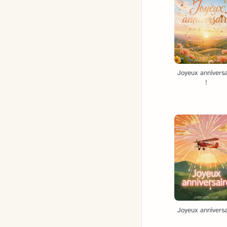
Joyeux anniversa
!
Joyeux anniversa