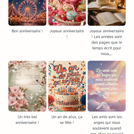
Bon anniversaire !
Joyeux anniversaire
Joyeux anniversaire
!
! Les années sont
des pages que le
temps écrit pour
nous,...
Un très bel
Un an de plus, ça
Les amis sont les
anniversaire !
se fête !
anges qui nous
soulèvent quand
nos ailes ne savent