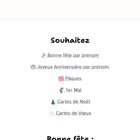
Souhaitez
🎉 Bonne fête par prénom
🎂 Joyeux Anniversaire par prénom
Pâques
1er Mai
Cartes de Noël
Cartes de Vœux
Bonne fête :