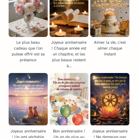
Le plus beau
Joyeux anniversaire
Aimer la vie, c'est
cadeau que l'on
! Chaque année est
aimer chaque
puisse offrir est sa
un chapitre, et les
instant
présence
plus beaux restent
à...
Joyeux anniversaire
Bon anniversaire !
Joyeux anniversaire
! Un ami véritable
Un an de plus au
! Ne demeure pas