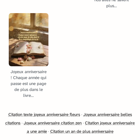
plus...
Joyeux anniversaire
! Chaque année qui
passe est une page
de plus dans le
livre...
Citation texte joyeux anniversaire fleurs
·
Joyeux anniversaire belles
citations
·
Joyeux anniversaire citation zen
·
Citation joyeux anniversaire
a une amie
·
Citation un an de plus anniversaire