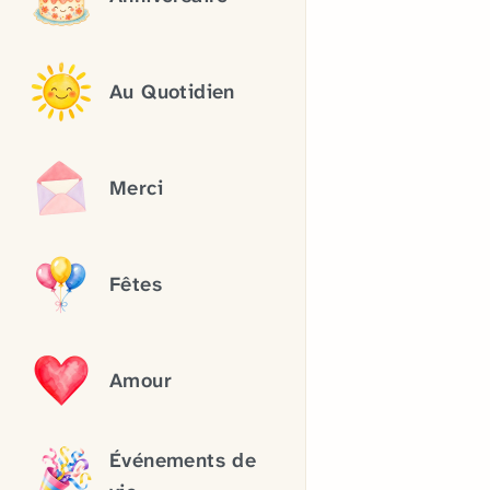
Au Quotidien
Merci
Fêtes
Amour
Événements de