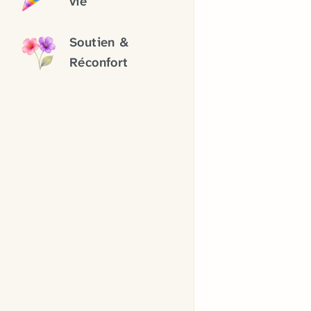
vie
Soutien &
Réconfort