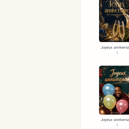
Joyeux anniversa
!
Joyeux anniversa
!