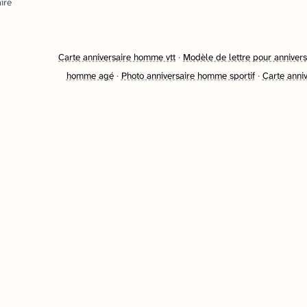
ire
Carte anniversaire homme vtt
·
Modèle de lettre pour annive
homme agé
·
Photo anniversaire homme sportif
·
Carte anni