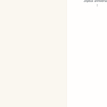
Joyeux anniversa
!