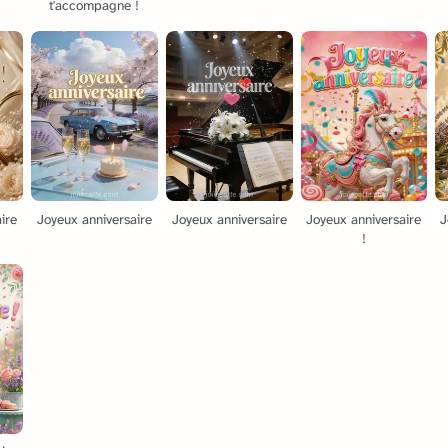
t'accompagne !
ire
Joyeux anniversaire
Joyeux anniversaire
Joyeux anniversaire
J
!