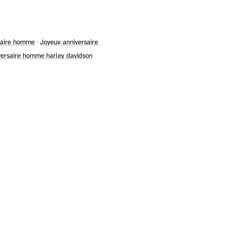
rsaire homme
·
Joyeux anniversaire
versaire homme harley davidson