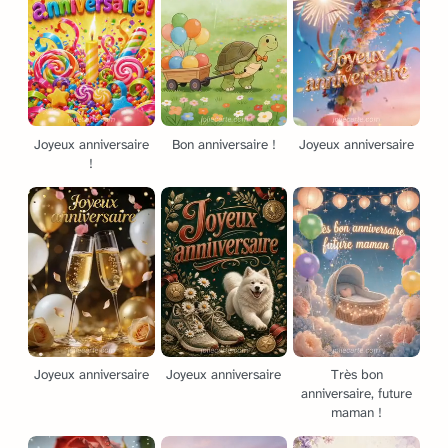
Joyeux anniversaire
Bon anniversaire !
Joyeux anniversaire
!
Joyeux anniversaire
Joyeux anniversaire
Très bon
anniversaire, future
maman !