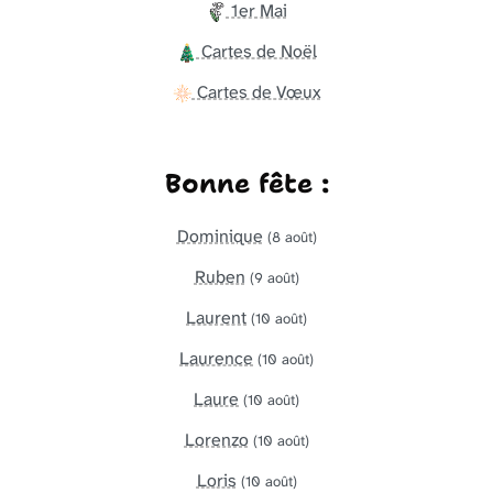
1er Mai
Cartes de Noël
Cartes de Vœux
Bonne fête :
Dominique
(8 août)
Ruben
(9 août)
Laurent
(10 août)
Laurence
(10 août)
Laure
(10 août)
Lorenzo
(10 août)
Loris
(10 août)