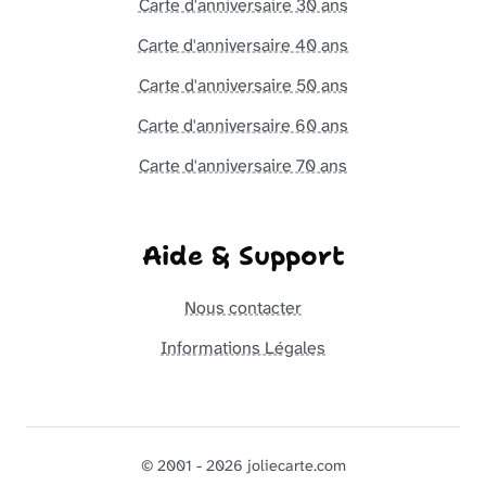
Carte d'anniversaire 30 ans
Carte d'anniversaire 40 ans
Carte d'anniversaire 50 ans
Carte d'anniversaire 60 ans
Carte d'anniversaire 70 ans
Aide & Support
Nous contacter
Informations Légales
© 2001 - 2026 joliecarte.com