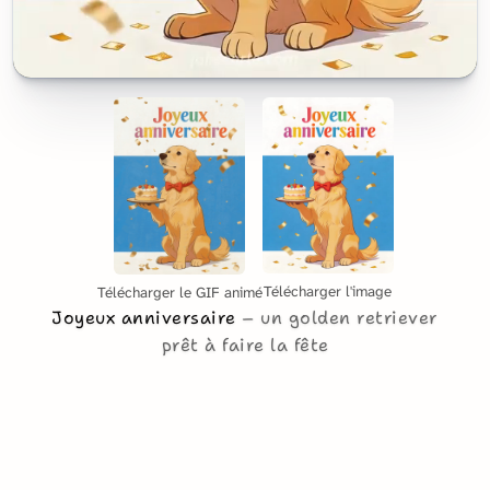
Télécharger l'image
Télécharger le GIF animé
Joyeux anniversaire
un golden retriever
prêt à faire la fête