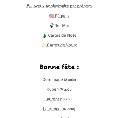
🎂 Joyeux Anniversaire par prénom
Pâques
1er Mai
Cartes de Noël
Cartes de Vœux
Bonne fête :
Dominique
(8 août)
Ruben
(9 août)
Laurent
(10 août)
Laurence
(10 août)