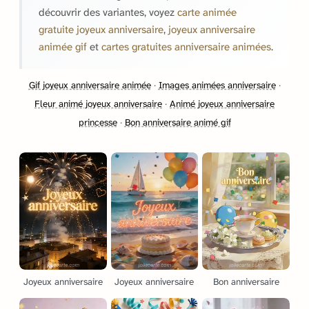
découvrir des variantes, voyez
carte animée
gratuite joyeux anniversaire
,
joyeux anniversaire
animée gif
et
cartes gratuites anniversaire animées
.
Gif joyeux anniversaire animée
·
Images animées anniversaire
·
Fleur animé joyeux anniversaire
·
Animé joyeux anniversaire
princesse
·
Bon anniversaire animé gif
Joyeux anniversaire
Joyeux anniversaire
Bon anniversaire