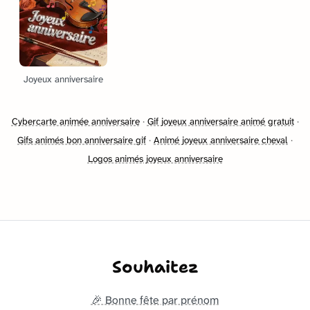
Joyeux anniversaire
Cybercarte animée anniversaire
·
Gif joyeux anniversaire animé gratuit
·
Gifs animés bon anniversaire gif
·
Animé joyeux anniversaire cheval
·
Logos animés joyeux anniversaire
Souhaitez
🎉 Bonne fête par prénom