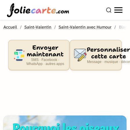
olie
carte
.com
Accueil
Saint-Valentin
Saint-Valentin avec Humour
Blagu
Envoyer
Personnaliser
maintenant
cette carte
SMS · Facebook ·
Message · musique · décor
WhatsApp · autres apps