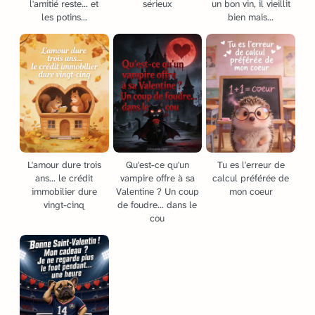
l'amitié reste... et
sérieux
un bon vin, il vieillit
les potins...
bien mais...
L'amour dure trois
Qu'est-ce qu'un
Tu es l'erreur de
ans... le crédit
vampire offre à sa
calcul préférée de
immobilier dure
Valentine ? Un coup
mon coeur
vingt-cinq
de foudre... dans le
cou