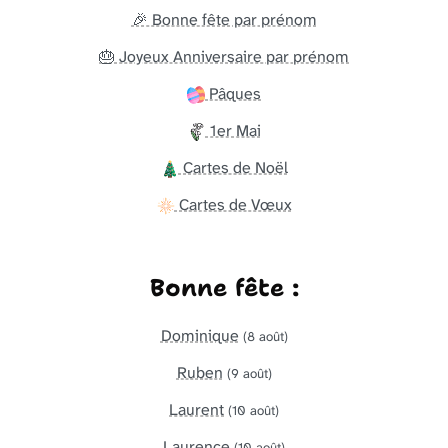
🎉 Bonne fête par prénom
🎂 Joyeux Anniversaire par prénom
Pâques
1er Mai
Cartes de Noël
Cartes de Vœux
Bonne fête :
Dominique
(8 août)
Ruben
(9 août)
Laurent
(10 août)
Laurence
(10 août)