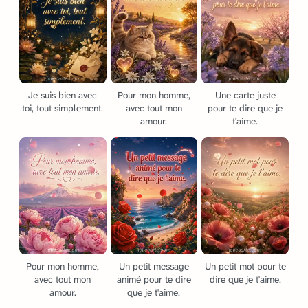
Je suis bien avec
Pour mon homme,
Une carte juste
toi, tout simplement.
avec tout mon
pour te dire que je
amour.
t'aime.
Pour mon homme,
Un petit message
Un petit mot pour te
avec tout mon
animé pour te dire
dire que je t'aime.
amour.
que je t'aime.