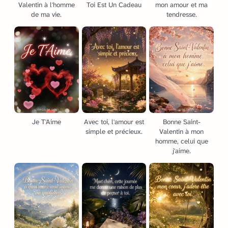
Valentin à l'homme
Toi Est Un Cadeau
mon amour et ma
de ma vie.
tendresse.
Je T'Aime
Avec toi, l'amour est
Bonne Saint-
simple et précieux.
Valentin à mon
homme, celui que
j'aime.