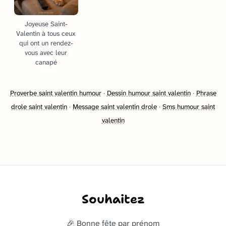
Joyeuse Saint-
Valentin à tous ceux
qui ont un rendez-
vous avec leur
canapé
Proverbe saint valentin humour
·
Dessin humour saint valentin
·
Phrase
drole saint valentin
·
Message saint valentin drole
·
Sms humour saint
valentin
Souhaitez
🎉 Bonne fête par prénom