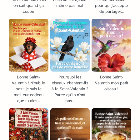
on sait quand ça
même pas mal
pour qui j'accepte
coupe
de partager...
Bonne Saint-
Pourquoi les
Bonne Saint-
Valentin ! N'oublie
oiseaux chantent-ils
Valentin mon petit
pas : je suis le
à la Saint-Valentin ?
oiseau !
meilleur cadeau
Parce qu'ils n'ont
que tu aies...
pas...