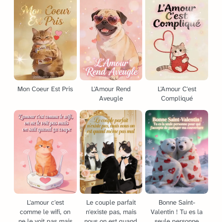
Mon Coeur Est Pris
L'Amour Rend
L'Amour C'est
Aveugle
Compliqué
L'amour c'est
Le couple parfait
Bonne Saint-
comme le wifi, on
n'existe pas, mais
Valentin ! Tu es la
ne le voit pas mais
nous on est quand
seule personne