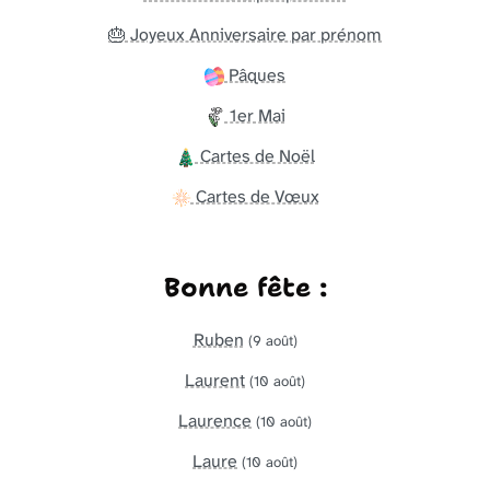
🎂 Joyeux Anniversaire par prénom
Pâques
1er Mai
Cartes de Noël
Cartes de Vœux
Bonne fête :
Ruben
(9 août)
Laurent
(10 août)
Laurence
(10 août)
Laure
(10 août)