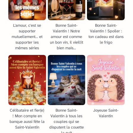
L'amour, c'est se
Bonne Saint-
Bonne Saint-
supporter
Valentin ! Notre
Valentin ! Spoiler :
mutuellement... et
amour est comme
ton cadeau est dans
supporter les
un bon vin, il vieillit
le frigo
mêmes séries
bien mais...
Célibataire et fier(e)
Bonne Saint-
Joyeuse Saint-
! Mon compte en
Valentin à tous les
Valentin
banque aussi fête la
couples qui se
Saint-Valentin
disputent la couette
la nuit