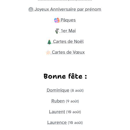
🎂 Joyeux Anniversaire par prénom
Pâques
1er Mai
Cartes de Noël
Cartes de Vœux
Bonne fête :
Dominique
(8 août)
Ruben
(9 août)
Laurent
(10 août)
Laurence
(10 août)