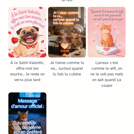
À la Saint-Valentin,
Je t'aime comme tu
L'amour c'est
offre-moi ton
es... surtout quand
comme le wifi, on
sourire... le reste on
tu fais la cuisine
ne le voit pas mais
verra plus tard
on sait quand ça
coupe