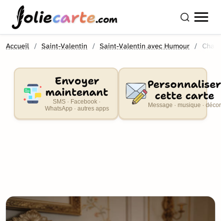
olie
carte
.com
Accueil
Saint-Valentin
Saint-Valentin avec Humour
Chat 
Envoyer
Personnaliser
maintenant
cette carte
SMS · Facebook ·
Message · musique · décor
WhatsApp · autres apps