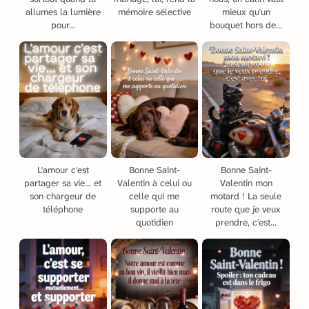
allumes la lumière
mémoire sélective
mieux qu'un
pour...
bouquet hors de...
L'amour c'est
Bonne Saint-
Bonne Saint-
partager sa vie... et
Valentin à celui ou
Valentin mon
son chargeur de
celle qui me
motard ! La seule
téléphone
supporte au
route que je veux
quotidien
prendre, c'est...