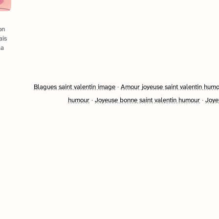
on
ais
ça
Blagues saint valentin image
·
Amour joyeuse saint valentin hum
humour
·
Joyeuse bonne saint valentin humour
·
Joye