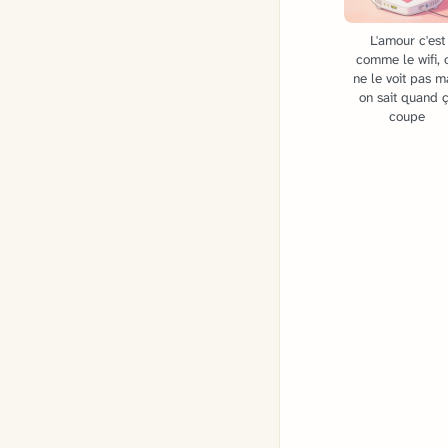
L'amour c'est
comme le wifi, 
ne le voit pas m
on sait quand 
coupe