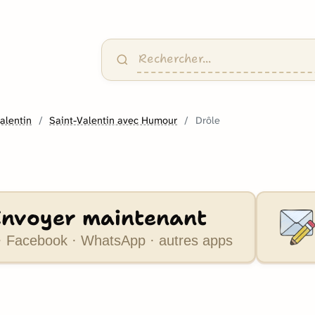
alentin
Saint-Valentin avec Humour
Drôle
Envoyer maintenant
 Facebook · WhatsApp · autres apps