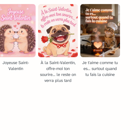
Joyeuse Saint-
À la Saint-Valentin,
Je t'aime comme tu
Valentin
offre-moi ton
es... surtout quand
sourire... le reste on
tu fais la cuisine
verra plus tard