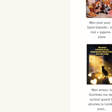
Mon plan pour 
Saint-Valentin : t
moi + pyjama 
pizza
Mon amour, t
illumines ma vie
surtout quand 
allumes la lumi
pour...