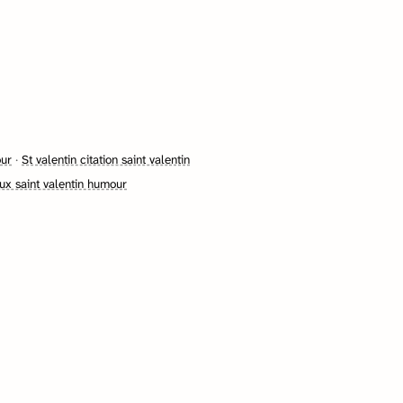
our
·
St valentin citation saint valentin
ux saint valentin humour