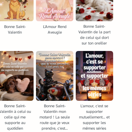
Bonne Saint-
Bonne Saint-
L'Amour Rend
Valentin de la part
Valentin
Aveugle
de celui qui dort
sur ton oreiller
Bonne Saint-
Bonne Saint-
L'amour, c'est se
Valentin à celui ou
Valentin mon
supporter
celle qui me
motard ! La seule
mutuellement... et
supporte au
route que je veux
supporter les
quotidien
prendre, c'est...
mêmes séries