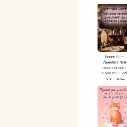
Bonne Saint-
Valentin ! Notr
amour est com
un bon vin, il viei
bien mais...