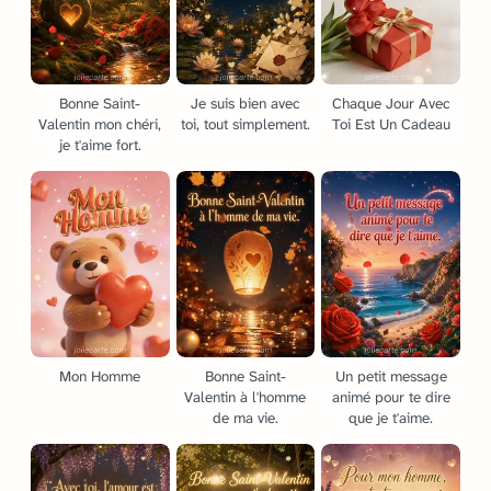
Bonne Saint-
Je suis bien avec
Chaque Jour Avec
Valentin mon chéri,
toi, tout simplement.
Toi Est Un Cadeau
je t'aime fort.
Mon Homme
Bonne Saint-
Un petit message
Valentin à l'homme
animé pour te dire
de ma vie.
que je t'aime.