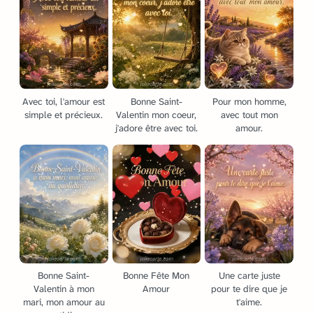
Avec toi, l'amour est
Bonne Saint-
Pour mon homme,
simple et précieux.
Valentin mon coeur,
avec tout mon
j'adore être avec toi.
amour.
Bonne Saint-
Bonne Fête Mon
Une carte juste
Valentin à mon
Amour
pour te dire que je
mari, mon amour au
t'aime.