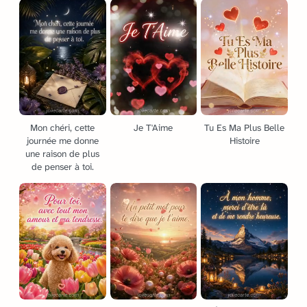
Mon chéri, cette
Je T'Aime
Tu Es Ma Plus Belle
journée me donne
Histoire
une raison de plus
de penser à toi.