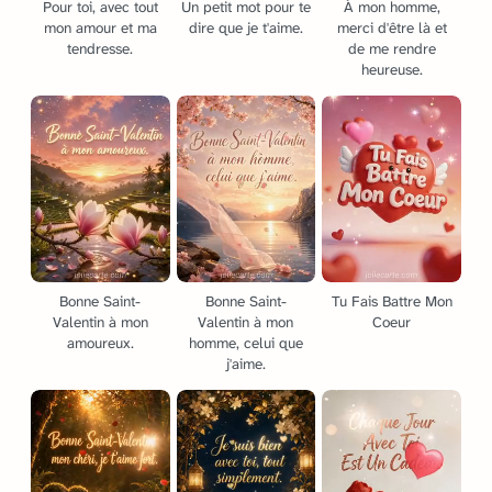
Pour toi, avec tout
Un petit mot pour te
À mon homme,
mon amour et ma
dire que je t'aime.
merci d'être là et
tendresse.
de me rendre
heureuse.
Bonne Saint-
Bonne Saint-
Tu Fais Battre Mon
Valentin à mon
Valentin à mon
Coeur
amoureux.
homme, celui que
j'aime.