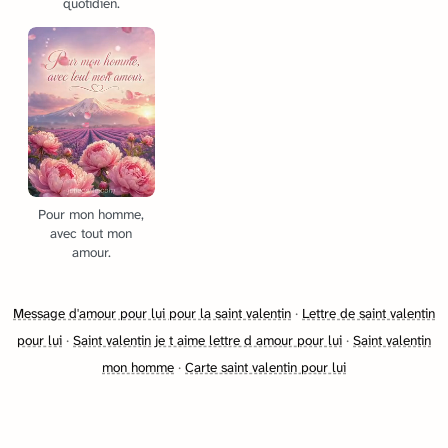
quotidien.
Pour mon homme,
avec tout mon
amour.
Message d'amour pour lui pour la saint valentin
·
Lettre de saint valentin
pour lui
·
Saint valentin je t aime lettre d amour pour lui
·
Saint valentin
mon homme
·
Carte saint valentin pour lui