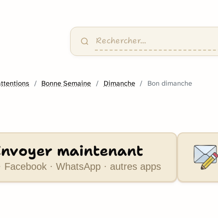
attentions
Bonne Semaine
Dimanche
Bon dimanche
Envoyer maintenant
 Facebook · WhatsApp · autres apps