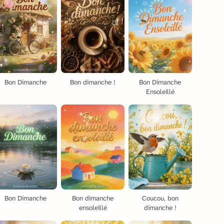
Bon Dimanche
Bon dimanche !
Bon Dimanche
Ensoleillé
Bon Dimanche
Bon dimanche
Coucou, bon
ensoleillé
dimanche !