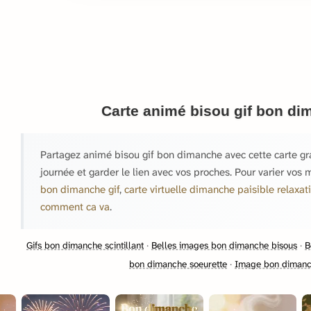
Carte animé bisou gif bon d
Partagez animé bisou gif bon dimanche avec cette carte gra
journée et garder le lien avec vos proches. Pour varier vo
bon dimanche gif
,
carte virtuelle dimanche paisible relaxati
comment ca va
.
Gifs bon dimanche scintillant
·
Belles images bon dimanche bisous
·
B
bon dimanche soeurette
·
Image bon dimanch