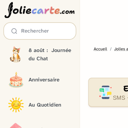
olie
carte
.com
Rechercher
Accueil
Jolies 
8 août :
Journée
du Chat
Anniversaire
SMS ·
Au Quotidien