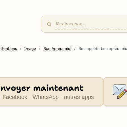
attentions
Image
Bon Après-midi
Bon appétit bon après-mid
Envoyer maintenant
 Facebook · WhatsApp · autres apps