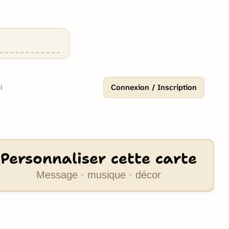
Connexion / Inscription
i
Personnaliser cette carte
Message · musique · décor