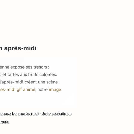
n après-midi
ienne expose ses trésors :
 et tartes aux fruits colorées.
 l'après-midi créent une scène
rès-midi gif animé
, notre
image
e pause bon après-midi
·
Je te souhaite un
 vous