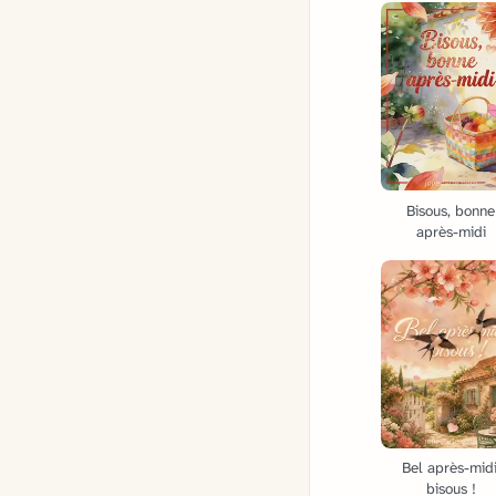
Bisous, bonne
après-midi
Bel après-midi
bisous !