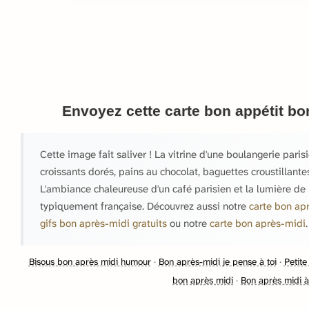
Envoyez cette carte bon appétit bo
Cette image fait saliver ! La vitrine d'une boulangerie paris
croissants dorés, pains au chocolat, baguettes croustillantes
L'ambiance chaleureuse d'un café parisien et la lumière de
typiquement française. Découvrez aussi notre
carte bon ap
gifs bon après-midi gratuits
ou notre
carte bon après-midi
.
Bisous bon après midi humour
·
Bon après-midi je pense à toi
·
Petit
bon après midi
·
Bon après midi à