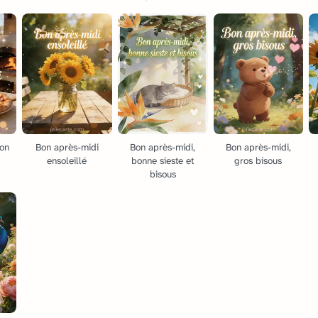
bon
Bon après-midi
Bon après-midi,
Bon après-midi,
ensoleillé
bonne sieste et
gros bisous
bisous