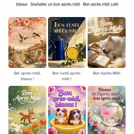
bisous
·
Souhaiter un bon après midi
·
Bon après midi café
Bel après-midi,
Bon lundi après-
Bon Après-Midi
bisous !
midi !