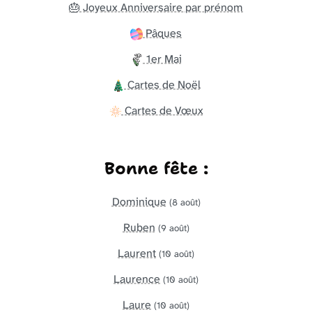
🎂 Joyeux Anniversaire par prénom
Pâques
1er Mai
Cartes de Noël
Cartes de Vœux
Bonne fête :
Dominique
(8 août)
Ruben
(9 août)
Laurent
(10 août)
Laurence
(10 août)
Laure
(10 août)