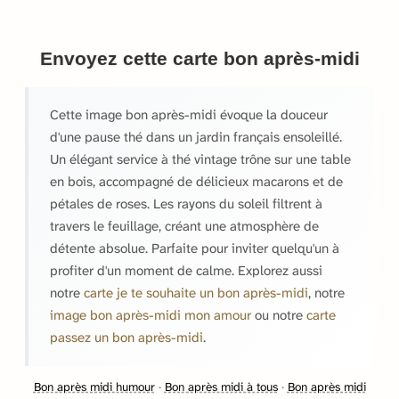
Envoyez cette carte bon après-midi
Cette image bon après-midi évoque la douceur
d'une pause thé dans un jardin français ensoleillé.
Un élégant service à thé vintage trône sur une table
en bois, accompagné de délicieux macarons et de
pétales de roses. Les rayons du soleil filtrent à
travers le feuillage, créant une atmosphère de
détente absolue. Parfaite pour inviter quelqu'un à
profiter d'un moment de calme. Explorez aussi
notre
carte je te souhaite un bon après-midi
, notre
image bon après-midi mon amour
ou notre
carte
passez un bon après-midi
.
Bon après midi humour
·
Bon après midi à tous
·
Bon après midi