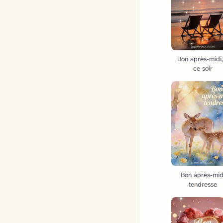
Bon après-midi,
ce soir
Bon après-mid
tendresse