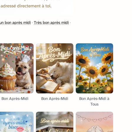
adressé directement à toi
.
 un bon après midi
·
Très bon après midi
·
Bon Après-Midi
Bon Après-Midi
Bon Après-Midi à
Tous