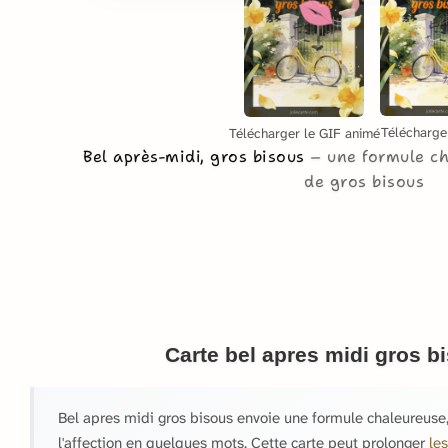
Télécharge
Télécharger le GIF animé
Bel après-midi, gros bisous
une formule c
de gros bisous
Carte bel apres midi gros b
Bel apres midi gros bisous envoie une formule chaleureuse
l'affection en quelques mots. Cette carte peut prolonger
le