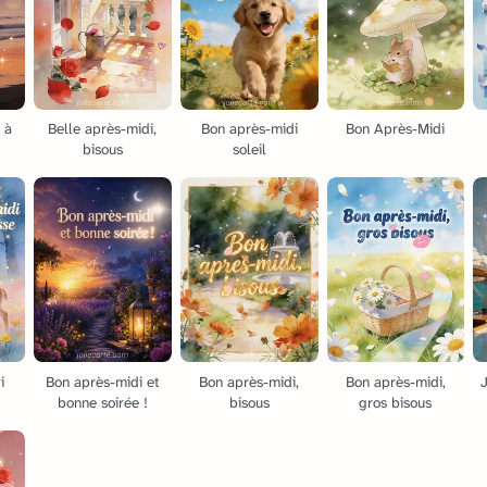
 à
Belle après-midi,
Bon après-midi
Bon Après-Midi
bisous
soleil
i
Bon après-midi et
Bon après-midi,
Bon après-midi,
J
bonne soirée !
bisous
gros bisous