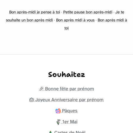
Bon après-midi je pense à toi
·
Petite pause bon après-midi
·
Je te
souhaite un bon après midi
·
Bon après midi à vous
·
Bon après midi à
toi
Souhaitez
🎉 Bonne fête par prénom
🎂 Joyeux Anniversaire par prénom
Pâques
1er Mai
Cartes de Noël