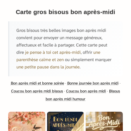
Carte gros bisous bon après-midi
Gros bisous très belles images bon après midi
convient pour envoyer un message généreux,
affectueux et facile à partager. Cette carte peut
dire
je pense à toi cet après-midi
, offrir
une
parenthèse calme et zen
ou simplement marquer
une petite pause dans la journée
.
Bon après midi et bonne soirée
·
Bonne journée bon après midi
·
Coucou bon après midi bisous
·
Coucou bon après midi
·
Bisous
bon après midi humour