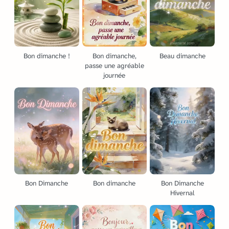
Bon dimanche !
Bon dimanche,
Beau dimanche
passe une agréable
journée
Bon Dimanche
Bon dimanche
Bon Dimanche
Hivernal