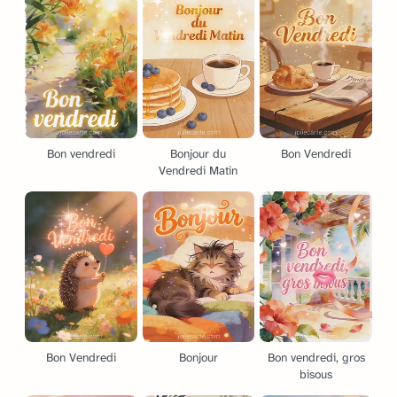
Bon vendredi
Bonjour du
Bon Vendredi
Vendredi Matin
Bon Vendredi
Bonjour
Bon vendredi, gros
bisous