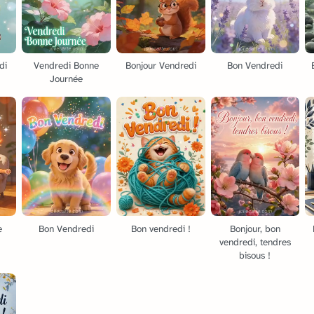
di
Vendredi Bonne
Bonjour Vendredi
Bon Vendredi
Journée
e
Bon Vendredi
Bon vendredi !
Bonjour, bon
vendredi, tendres
bisous !