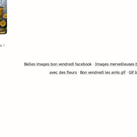
x !
Belles images bon vendredi facebook
·
Images merveilleuses 
avec des fleurs
·
Bon vendredi les amis gif
·
Gif 