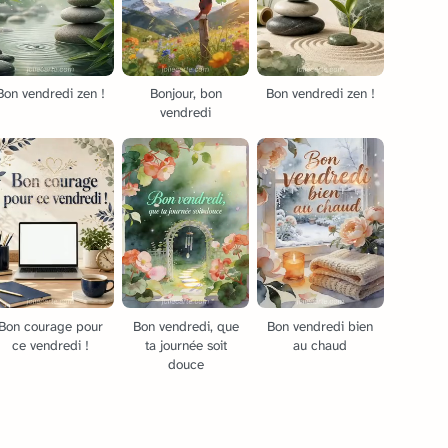
Bon vendredi zen !
Bonjour, bon
Bon vendredi zen !
vendredi
Bon courage pour
Bon vendredi, que
Bon vendredi bien
ce vendredi !
ta journée soit
au chaud
douce