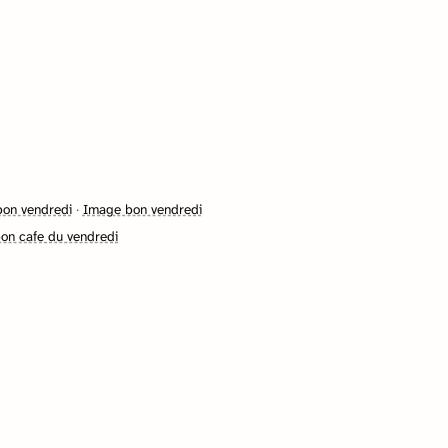
bon vendredi
·
Image bon vendredi
bon cafe du vendredi