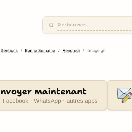
attentions
Bonne Semaine
Vendredi
Image gif
Envoyer maintenant
 Facebook · WhatsApp · autres apps