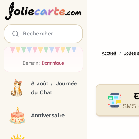
olie
carte
.com
Rechercher
Accueil
Jolies 
Demain :
Dominique
8 août :
Journée
du Chat
SMS ·
Anniversaire