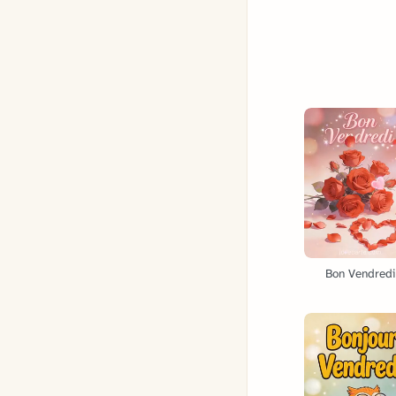
Bon Vendredi