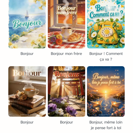
Bonjour
Bonjour mon frère
Bonjour ! Comment
ça va ?
Bonjour
Bonjour
Bonjour, même loin
je pense fort à toi