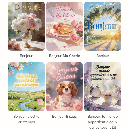
Bonjour
Bonjour Ma Chérie
Bonjour
Bonjour, c'est le
Bonjour Bisous
Bonjour, le monde
printemps
appartient à ceux
qui se lèvent tôt