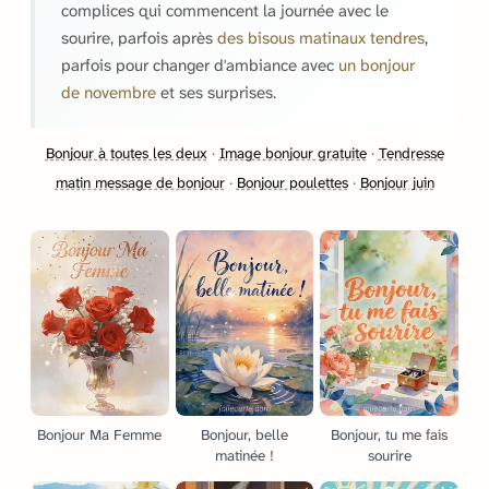
complices qui commencent la journée avec le
sourire, parfois après
des bisous matinaux tendres
,
parfois pour changer d'ambiance avec
un bonjour
de novembre
et ses surprises.
Bonjour à toutes les deux
·
Image bonjour gratuite
·
Tendresse
matin message de bonjour
·
Bonjour poulettes
·
Bonjour juin
Bonjour Ma Femme
Bonjour, belle
Bonjour, tu me fais
matinée !
sourire