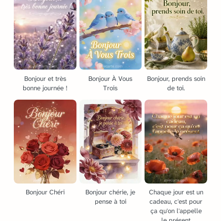
Bonjour et très
Bonjour À Vous
Bonjour, prends soin
bonne journée !
Trois
de toi.
Bonjour Chéri
Bonjour chérie, je
Chaque jour est un
pense à toi
cadeau, c'est pour
ça qu'on l'appelle
le présent