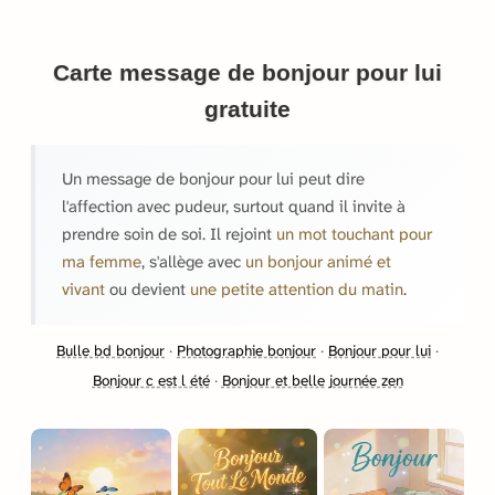
Carte message de bonjour pour lui
gratuite
Un message de bonjour pour lui peut dire
l'affection avec pudeur, surtout quand il invite à
prendre soin de soi. Il rejoint
un mot touchant pour
ma femme
, s'allège avec
un bonjour animé et
vivant
ou devient
une petite attention du matin
.
Bulle bd bonjour
·
Photographie bonjour
·
Bonjour pour lui
·
Bonjour c est l été
·
Bonjour et belle journée zen