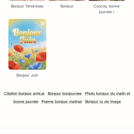
Bonjour Tendresse
Bonjour
Coucou, bonne
journée !
Bonjour Juin
Citation bonjour amical
·
Bonjour bonjournee
·
Photo bonjour du matin et
bonne journée
·
Poeme bonjour matinal
·
Bonjour la vie image