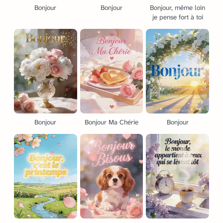
Bonjour
Bonjour
Bonjour, même loin
je pense fort à toi
Bonjour
Bonjour Ma Chérie
Bonjour