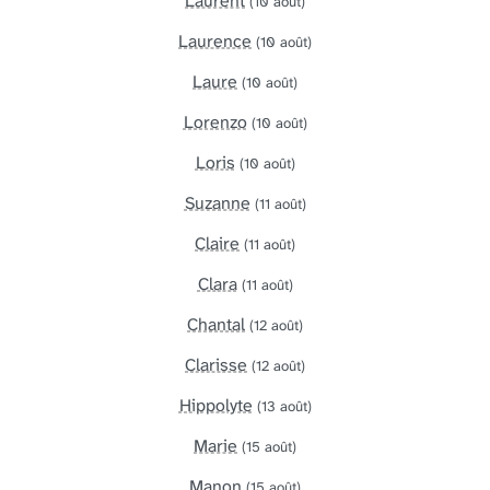
Laurent
(10 août)
Laurence
(10 août)
Laure
(10 août)
Lorenzo
(10 août)
Loris
(10 août)
Suzanne
(11 août)
Claire
(11 août)
Clara
(11 août)
Chantal
(12 août)
Clarisse
(12 août)
Hippolyte
(13 août)
Marie
(15 août)
Manon
(15 août)