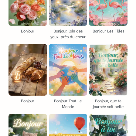
Bonjour
Bonjour, loin des
Bonjour Les Filles
yeux, près du coeur
Bonjour
Bonjour Tout Le
Bonjour, que ta
Monde
journée soit belle