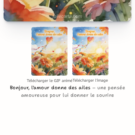
Télécharger l'image
Télécharger le GIF animé
Bonjour, l'amour donne des ailes
une pensée
amoureuse pour lui donner le sourire