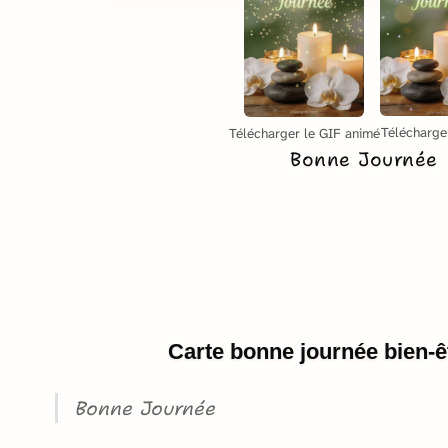
Télécharge
Télécharger le GIF animé
Bonne Journée
Carte bonne journée bien-êt
Bonne Journée