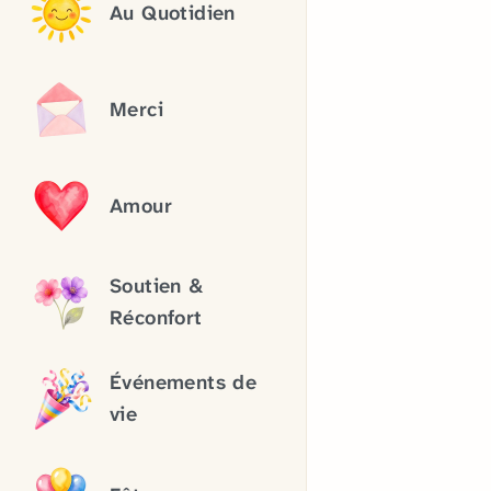
Au Quotidien
Merci
Amour
Soutien &
Réconfort
Événements de
vie