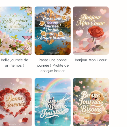
Belle journée de
Passe une bonne
Bonjour Mon Coeur
printemps !
journée ! Profite de
chaque instant