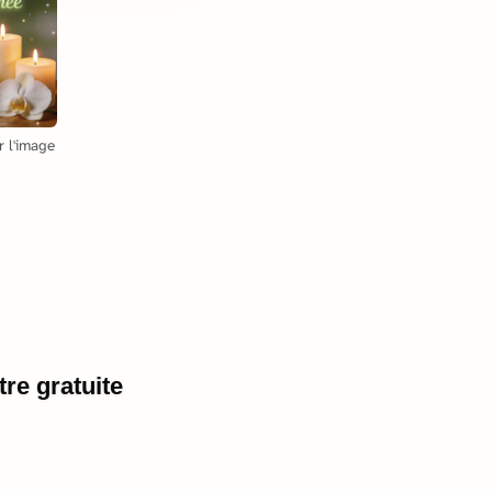
r l'image
re gratuite