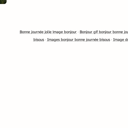
Bonne journée jolie image bonjour
·
Bonjour gif bonjour bonne jo
bisous
·
Images bonjour bonne journée bisous
·
Image de