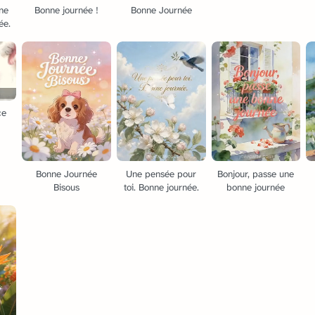
une
Bonne journée !
Bonne Journée
ée.
ce
Bonne Journée
Une pensée pour
Bonjour, passe une
Bisous
toi. Bonne journée.
bonne journée