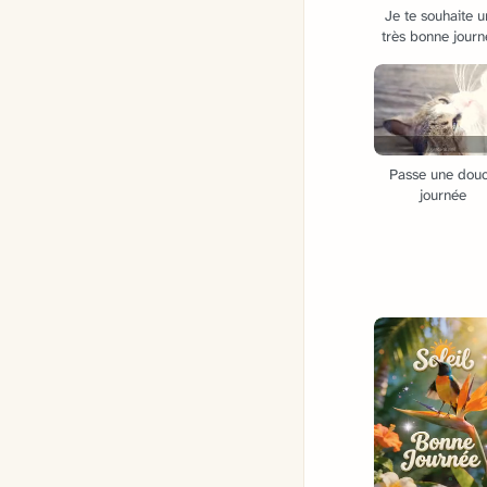
Je te souhaite 
très bonne journ
Passe une dou
journée