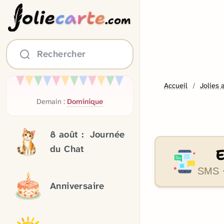
olie
carte
.com
Rechercher
Accueil
Jolies 
Demain :
Dominique
8 août :
Journée
du Chat
SMS ·
Anniversaire