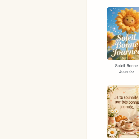
Soleil Bonne
Journée