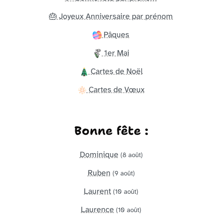
🎂 Joyeux Anniversaire par prénom
Pâques
1er Mai
Cartes de Noël
Cartes de Vœux
Bonne fête :
Dominique
(8 août)
Ruben
(9 août)
Laurent
(10 août)
Laurence
(10 août)