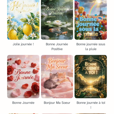
Jolie journée !
Bonne Journée
Bonne journée sous
Positive
la pluie
Bonne Journée
Bonjour Ma Soeur
Bonne journée à toi
!