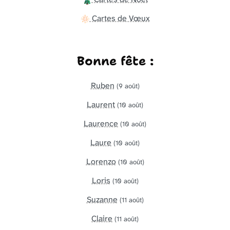
Cartes de Vœux
Bonne fête :
Ruben
(9 août)
Laurent
(10 août)
Laurence
(10 août)
Laure
(10 août)
Lorenzo
(10 août)
Loris
(10 août)
Suzanne
(11 août)
Claire
(11 août)