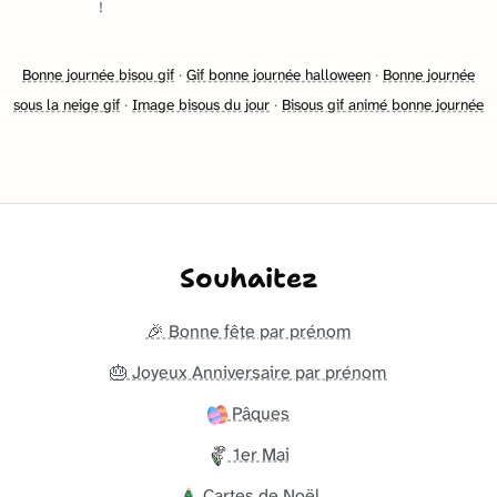
!
Bonne journée bisou gif
·
Gif bonne journée halloween
·
Bonne journée
sous la neige gif
·
Image bisous du jour
·
Bisous gif animé bonne journée
Souhaitez
🎉 Bonne fête par prénom
🎂 Joyeux Anniversaire par prénom
Pâques
1er Mai
Cartes de Noël