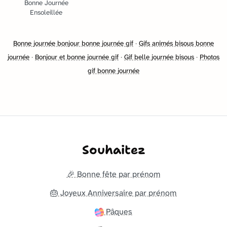
Bonne Journée
Ensoleillée
Bonne journée bonjour bonne journée gif
·
Gifs animés bisous bonne
journée
·
Bonjour et bonne journée gif
·
Gif belle journée bisous
·
Photos
gif bonne journée
Souhaitez
🎉 Bonne fête par prénom
🎂 Joyeux Anniversaire par prénom
Pâques