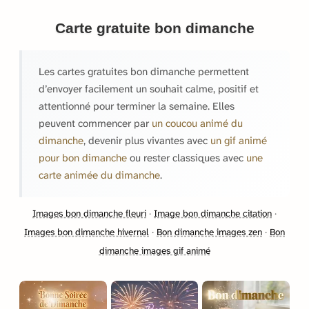
Carte gratuite bon dimanche
Les cartes gratuites bon dimanche permettent
d’envoyer facilement un souhait calme, positif et
attentionné pour terminer la semaine. Elles
peuvent commencer par
un coucou animé du
dimanche
, devenir plus vivantes avec
un gif animé
pour bon dimanche
ou rester classiques avec
une
carte animée du dimanche
.
Images bon dimanche fleuri
·
Image bon dimanche citation
·
Images bon dimanche hivernal
·
Bon dimanche images zen
·
Bon
dimanche images gif animé