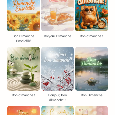
Bon Dimanche
Bonjour Dimanche
Bon dimanche !
Ensoleillé
Bon dimanche !
Bonjour, bon
Bon Dimanche
dimanche !