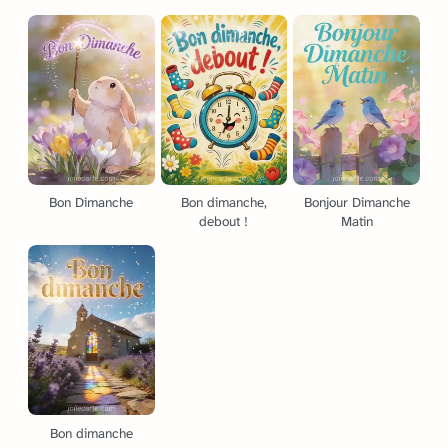
Bon Dimanche
Bon dimanche,
Bonjour Dimanche
debout !
Matin
Bon dimanche