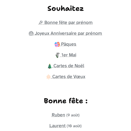
Souhaitez
🎉 Bonne fête par prénom
🎂 Joyeux Anniversaire par prénom
Pâques
1er Mai
Cartes de Noël
Cartes de Vœux
Bonne fête :
Ruben
(9 août)
Laurent
(10 août)