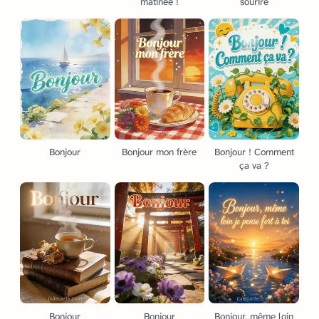
matinée !
sourire
Bonjour
Bonjour mon frère
Bonjour ! Comment
ça va ?
Bonjour
Bonjour
Bonjour, même loin