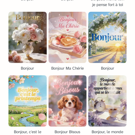
je pense fort à toi
Bonjour
Bonjour Ma Chérie
Bonjour
Bonjour, c'est le
Bonjour Bisous
Bonjour, le monde