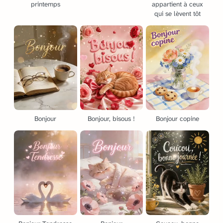
printemps
appartient à ceux
qui se lèvent tôt
Bonjour
Bonjour, bisous !
Bonjour copine