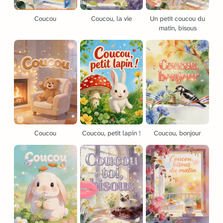
Coucou
Coucou, la vie
Un petit coucou du
matin, bisous
Coucou
Coucou, petit lapin !
Coucou, bonjour