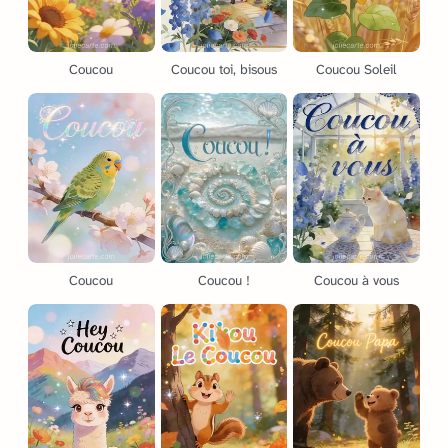
Coucou
Coucou toi, bisous
Coucou Soleil
Coucou
Coucou !
Coucou à vous