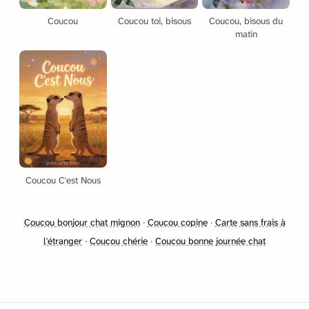
Coucou
Coucou toi, bisous
Coucou, bisous du
matin
Coucou C'est Nous
Coucou bonjour chat mignon
·
Coucou copine
·
Carte sans frais à
l'étranger
·
Coucou chérie
·
Coucou bonne journée chat