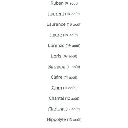
Ruben
(9 août)
Laurent
(10 août)
Laurence
(10 août)
Laure
(10 août)
Lorenzo
(10 août)
Loris
(10 août)
Suzanne
(11 août)
Claire
(11 août)
Clara
(11 août)
Chantal
(12 août)
Clarisse
(12 août)
Hippolyte
(13 août)