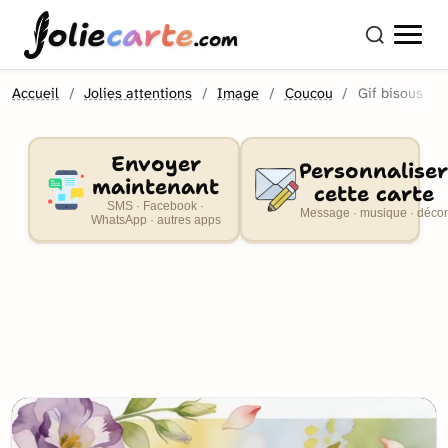
olie
carte
.com
Accueil
Jolies attentions
Image
Coucou
Gif bisous
Envoyer
Personnaliser
maintenant
cette carte
SMS · Facebook ·
Message · musique · décor
WhatsApp · autres apps