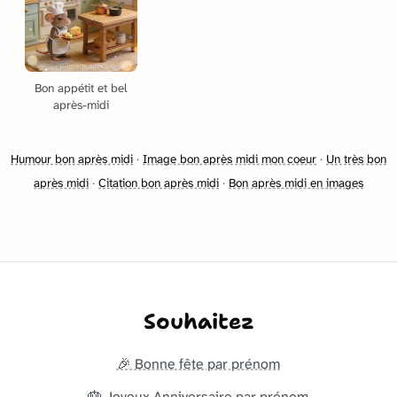
Bon appétit et bel
après-midi
Humour bon après midi
·
Image bon après midi mon coeur
·
Un très bon
après midi
·
Citation bon après midi
·
Bon après midi en images
Souhaitez
🎉 Bonne fête par prénom
🎂 Joyeux Anniversaire par prénom