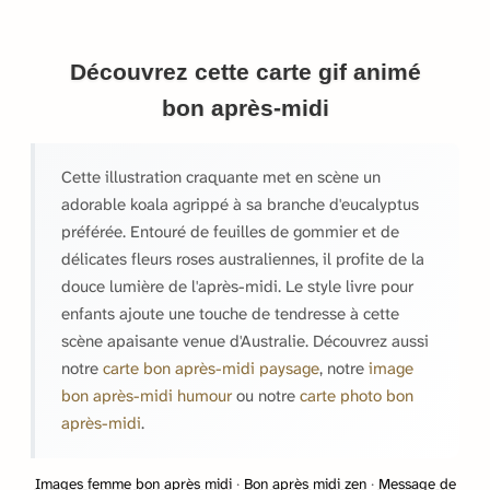
Découvrez cette carte gif animé
bon après-midi
Cette illustration craquante met en scène un
adorable koala agrippé à sa branche d'eucalyptus
préférée. Entouré de feuilles de gommier et de
délicates fleurs roses australiennes, il profite de la
douce lumière de l'après-midi. Le style livre pour
enfants ajoute une touche de tendresse à cette
scène apaisante venue d'Australie. Découvrez aussi
notre
carte bon après-midi paysage
, notre
image
bon après-midi humour
ou notre
carte photo bon
après-midi
.
Images femme bon après midi
·
Bon après midi zen
·
Message de