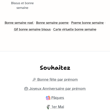
Bisous et bonne
semaine
Bonne semaine noel
·
Bonne semaine poeme
·
Poeme bonne semaine
·
Gif bonne semaine bisous
·
Carte virtuelle bonne semaine
Souhaitez
🎉 Bonne fête par prénom
🎂 Joyeux Anniversaire par prénom
Pâques
1er Mai