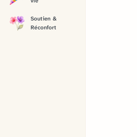
vie
Soutien &
Réconfort