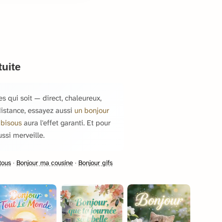
tuite
s qui soit — direct, chaleureux,
 distance, essayez aussi
un bonjour
 bisous
aura l'effet garanti. Et pour
ssi merveille.
tous
·
Bonjour ma cousine
·
Bonjour gifs