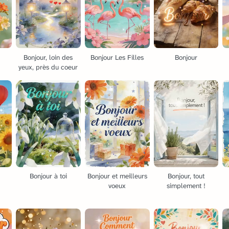
Bonjour, loin des
Bonjour Les Filles
Bonjour
yeux, près du coeur
Bonjour à toi
Bonjour et meilleurs
Bonjour, tout
voeux
simplement !