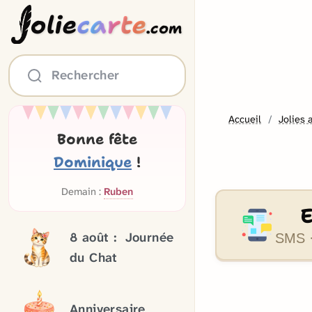
olie
carte
.com
Rechercher
Accueil
Jolies 
Bonne fête
Dominique
!
Demain :
Ruben
8 août :
Journée
SMS ·
du Chat
Anniversaire