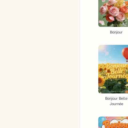
Bonjour
Bonjour Belle
Journée