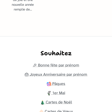
nouvelle année
remplie de...
Souhaitez
🎉 Bonne fête par prénom
🎂 Joyeux Anniversaire par prénom
Pâques
1er Mai
Cartes de Noël
Cartes de Vœux