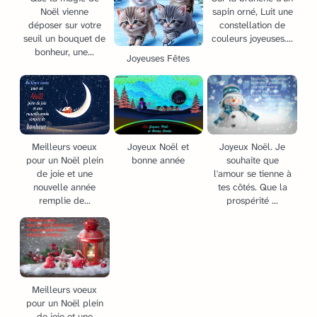
Noël vienne
sapin orné, Luit une
déposer sur votre
constellation de
seuil un bouquet de
couleurs joyeuses....
bonheur, une...
Joyeuses Fêtes
Meilleurs voeux
Joyeux Noël et
Joyeux Noël. Je
pour un Noël plein
bonne année
souhaite que
de joie et une
l'amour se tienne à
nouvelle année
tes côtés. Que la
remplie de...
prospérité ...
Meilleurs voeux
pour un Noël plein
de joie et une