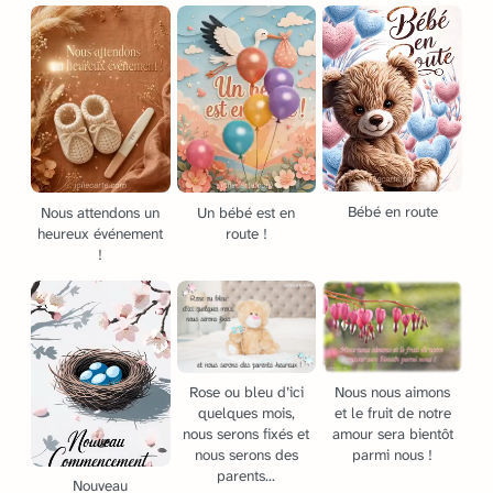
Bébé en route
Nous attendons un
Un bébé est en
heureux événement
route !
!
Rose ou bleu d’ici
Nous nous aimons
quelques mois,
et le fruit de notre
nous serons fixés et
amour sera bientôt
nous serons des
parmi nous !
parents...
Nouveau