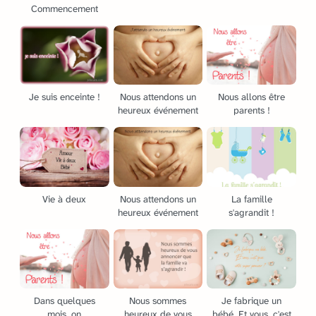
Commencement
Je suis enceinte !
Nous attendons un
Nous allons être
heureux événement
parents !
Vie à deux
Nous attendons un
La famille
heureux événement
s'agrandit !
Dans quelques
Nous sommes
Je fabrique un
mois, on
heureux de vous
bébé. Et vous, c'est