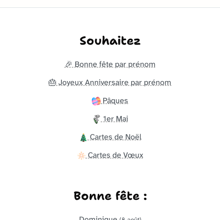
Souhaitez
🎉 Bonne fête par prénom
🎂 Joyeux Anniversaire par prénom
Pâques
1er Mai
Cartes de Noël
Cartes de Vœux
Bonne fête :
Dominique
(8 août)