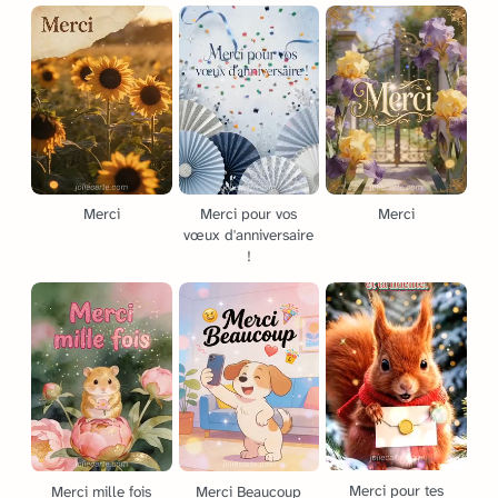
Merci
Merci pour vos
Merci
vœux d'anniversaire
!
Merci pour tes
Merci mille fois
Merci Beaucoup