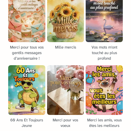
Merci pour tous vos
Mille mercis
Vos mots m'ont
gentils messages
touché au plus
d’anniversaire !
profond
60 Ans Et Toujours
Merci pour vos
Merci les amis, vous
Jeune
voeux
êtes les meilleurs