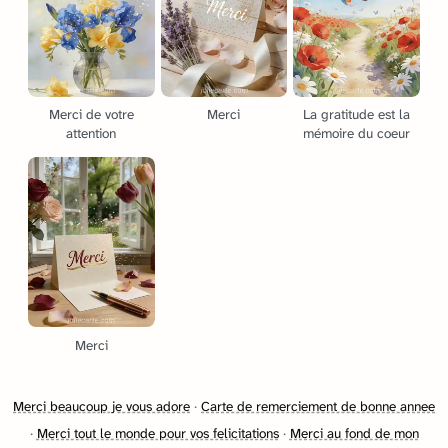
Merci de votre
Merci
La gratitude est la
attention
mémoire du coeur
Merci
Merci beaucoup je vous adore
·
Carte de remerciement de bonne annee
·
Merci tout le monde pour vos felicitations
·
Merci au fond de mon