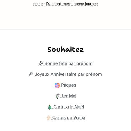
coeur
·
D'accord merci bonne journée
Souhaitez
🎉 Bonne fête par prénom
🎂 Joyeux Anniversaire par prénom
Pâques
1er Mai
Cartes de Noël
Cartes de Vœux