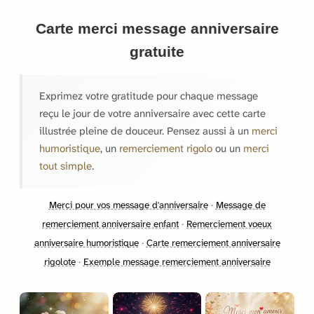
Carte merci message anniversaire
gratuite
Exprimez votre gratitude pour chaque message
reçu le jour de votre anniversaire avec cette carte
illustrée pleine de douceur. Pensez aussi à un
merci
humoristique
, un
remerciement rigolo
ou un
merci
tout simple
.
Merci pour vos message d'anniversaire
·
Message de
remerciement anniversaire enfant
·
Remerciement voeux
anniversaire humoristique
·
Carte remerciement anniversaire
rigolote
·
Exemple message remerciement anniversaire