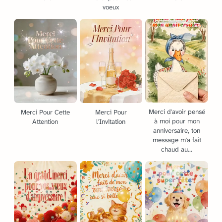
voeux
Merci d'avoir pensé
Merci Pour Cette
Merci Pour
à moi pour mon
Attention
l'Invitation
anniversaire, ton
message m'a fait
chaud au...