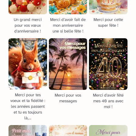
Un grand merci
Merci d’avoir fait de
Merci pour cette
pour vos vœux
mon anniversaire
super fête !
d'anniversaire !
une si belle fête !
Merci pour tes
Merci pour vos
Merci d'avoir fêté
voeux et ta fidélité :
messages
mes 40 ans avec
les années passent
moi !
et tu es toujours
là,...