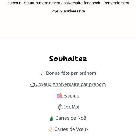
humour
·
Statut remerciement anniversaire facebook
·
Remerciement
joyeux anniversaire
Souhaitez
🎉 Bonne fête par prénom
🎂 Joyeux Anniversaire par prénom
Pâques
1er Mai
Cartes de Noël
Cartes de Vœux